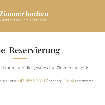
Zimmer buchen
Aufenthalt im Hotel Bergerhof
ne-Reservierung
eitraum und die gewünschte Zimmerkategorie.
+43 5556 73117
E-Mail
onisch unter
oder per
kontaktieren.